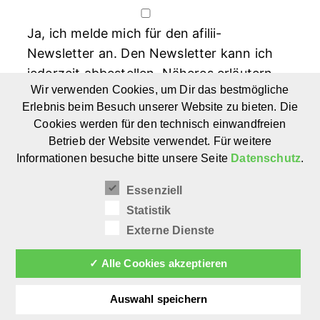
Ja, ich melde mich für den afilii-
Newsletter an. Den Newsletter kann ich
jederzeit abbestellen. Näheres erläutern
Wir verwenden Cookies, um Dir das bestmögliche
unsere Datenschutzhinweise.
Erlebnis beim Besuch unserer Website zu bieten. Die
Cookies werden für den technisch einwandfreien
Betrieb der Website verwendet. Für weitere
Informationen besuche bitte unsere Seite
Datenschutz
.
Essenziell
Statistik
Externe Dienste
✓ Alle Cookies akzeptieren
Auswahl speichern