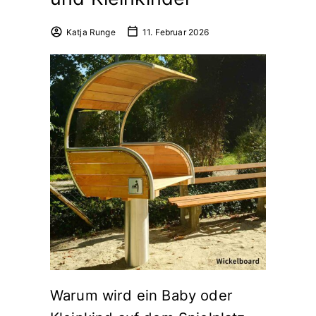
Katja Runge
11. Februar 2026
Warum wird ein Baby oder