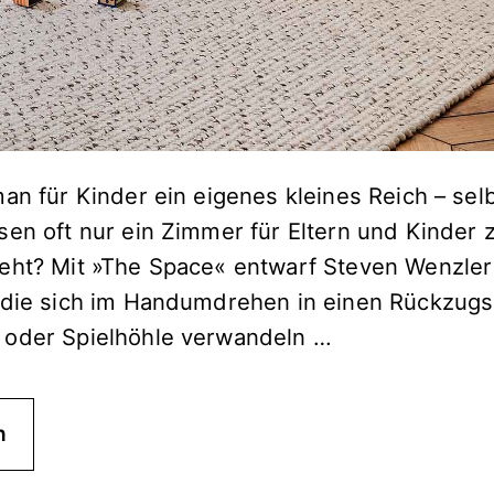
an für Kinder ein eigenes kleines Reich – sel
sen oft nur ein Zimmer für Eltern und Kinder 
eht? Mit »The Space« entwarf Steven Wenzle
 die sich im Handumdrehen in einen Rückzugs
 oder Spielhöhle verwandeln …
n