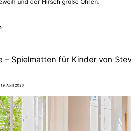
Geweih und der Hirsch große Ohren.
n
 – Spielmatten für Kinder von Ste
19. April 2026