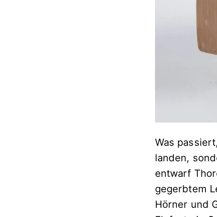
Was passiert
landen, sond
entwarf Thor
gegerbtem Le
Hörner und Ge