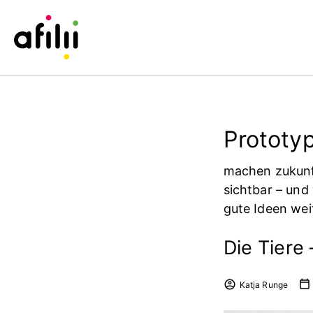
Prototyp
machen zukunf
sichtbar – und
gute Ideen wei
Die Tiere
Katja Runge