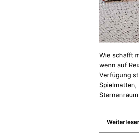
Wie schafft m
wenn auf Rei
Verfügung st
Spielmatten,
Sternenraum
Weiterlese