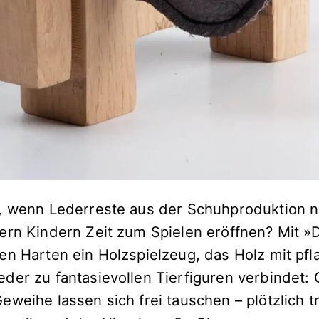
, wenn Lederreste aus der Schuhproduktion ni
ern Kindern Zeit zum Spielen eröffnen? Mit »D
en Harten ein Holzspielzeug, das Holz mit pfl
der zu fantasievollen Tierfiguren verbindet: 
weihe lassen sich frei tauschen – plötzlich t