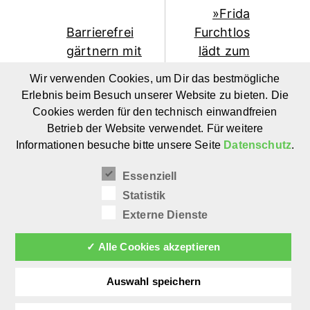
»Frida
Barrierefrei
Furchtlos
gärtnern mit
lädt zum
Frida: Das
Tee«:
Wir verwenden Cookies, um Dir das bestmögliche
mobile
Geschichte
Erlebnis beim Besuch unserer Website zu bieten. Die
Hochbeet für
über den
Cookies werden für den technisch einwandfreien
alle
Mut für
Betrieb der Website verwendet. Für weitere
Generationen
Kinder ab
Informationen besuche bitte unsere Seite
Datenschutz
.
4 Jahren
Essenziell
Statistik
Externe Dienste
✓ Alle Cookies akzeptieren
Auswahl speichern