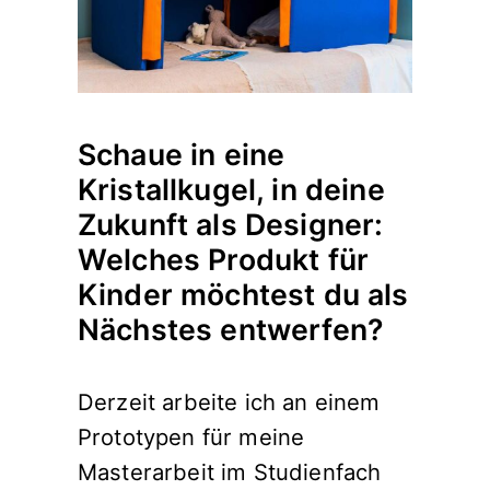
Schaue in eine
Kristallkugel, in deine
Zukunft als Designer:
Welches Produkt für
Kinder möchtest du als
Nächstes entwerfen?
Derzeit arbeite ich an einem
Prototypen für meine
Masterarbeit im Studienfach