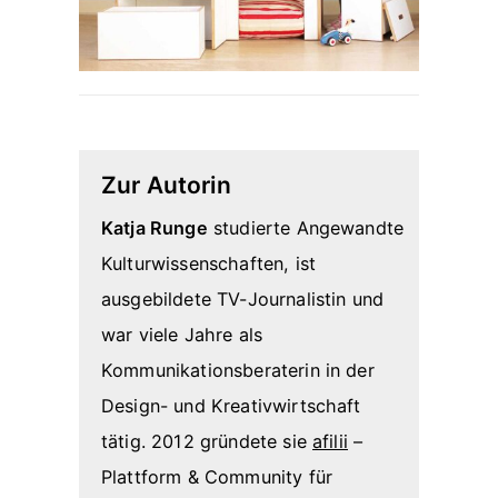
Zur Autorin
Katja Runge
studierte Angewandte
Kulturwissenschaften, ist
ausgebildete TV-Journalistin und
war viele Jahre als
Kommunikationsberaterin in der
Design- und Kreativwirtschaft
tätig. 2012 gründete sie
afilii
–
Plattform & Community für