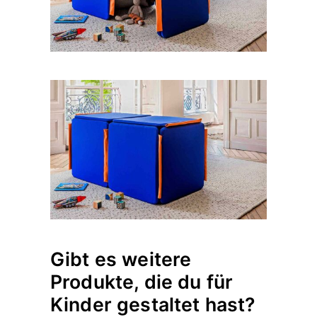
Gibt es weitere
Produkte, die du für
Kinder gestaltet hast?