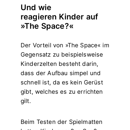
Und wie
reagieren Kinder auf
»The Space?«
Der Vorteil von »The Space« im
Gegensatz zu beispielsweise
Kinderzelten besteht darin,
dass der Aufbau simpel und
schnell ist, da es kein Gerüst
gibt, welches es zu errichten
gilt.
Beim Testen der Spielmatten