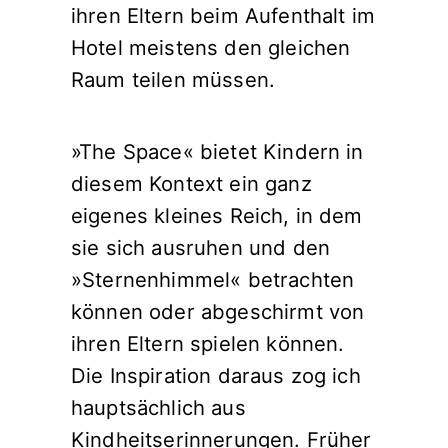
ihren Eltern beim Aufenthalt im
Hotel meistens den gleichen
Raum teilen müssen.
»The Space« bietet Kindern in
diesem Kontext ein ganz
eigenes kleines Reich, in dem
sie sich ausruhen und den
»Sternenhimmel« betrachten
können oder abgeschirmt von
ihren Eltern spielen können.
Die Inspiration daraus zog ich
hauptsächlich aus
Kindheitserinnerungen. Früher