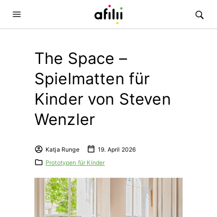
The Space –
Spielmatten für
Kinder von Steven
Wenzler
Katja Runge
19. April 2026
Prototypen für Kinder