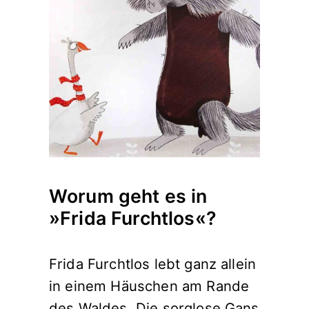
Worum geht es in
»Frida Furchtlos«?
Frida Furchtlos lebt ganz allein
in einem Häuschen am Rande
des Waldes. Die sorglose Gans