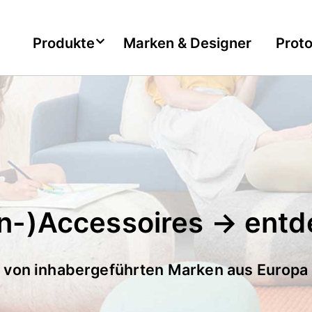
Produkte
Marken & Designer
Prot
n-)Accessoires → entd
von inhabergeführten Marken aus Europa