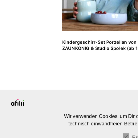
Kindergeschirr-Set Porzellan von
ZAUNKÖNIG & Studio Spolek (ab 1
PLATTFORM & COMMUNITY
Wir verwenden Cookies, um Dir d
FOR MEANINGFUL DESIGN FOR KIDS
technisch einwandfreien Betrie
Es