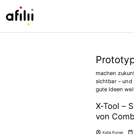
Prototyp
machen zukunf
sichtbar – und
gute Ideen wei
X-Tool – S
von Comb
Katja Runge