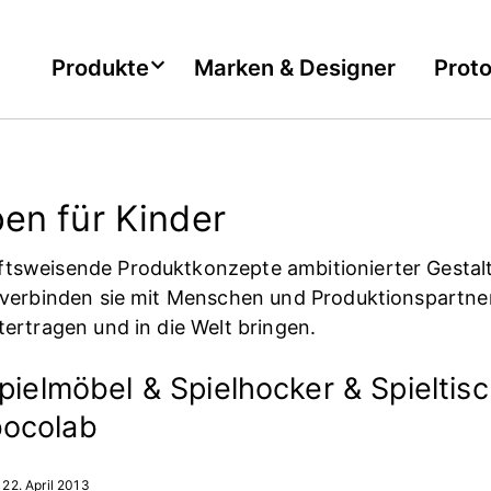
Produkte
Marken & Designer
Prot
en für Kinder
tsweisende Produktkonzepte ambitionierter Gestalt
 verbinden sie mit Menschen und Produktionspartner
tertragen und in die Welt bringen.
pielmöbel & Spielhocker & Spieltisc
ocolab
22. April 2013