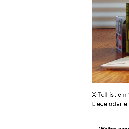
X-Toll ist ei
Liege oder e