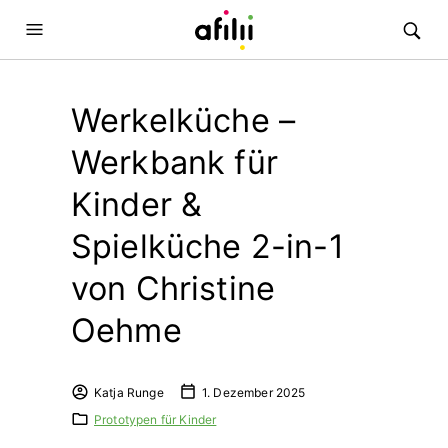
Werkelküche –
Werkbank für
Kinder &
Spielküche 2-in-1
von Christine
Oehme
Katja Runge
1. Dezember 2025
Prototypen für Kinder