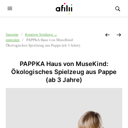
/
Startseite
Kreatives Spielzeug →
/ PAPPKA Haus von MuseKind:
entdecken
Ökologisches Spielzeug aus Pappe (ab 3 Jahre)
PAPPKA Haus von MuseKind:
Ökologisches Spielzeug aus Pappe
(ab 3 Jahre)