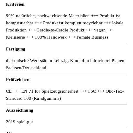
Kriterien
l
99% natürliche, nachwachsende Materialien +++ Produkt ist
kompostierbar +++ Produkt ist komplett recyclebar +++ lokale
Produktion +++ Cradle-to-Cradle Produkt +++ vegan +++
e
Kleinserie +++ 100% Handwerk +++ Female Business
Fertigung
n
diakonische Werkstätten Leipzig, Kinderbuchdruckerei Plauen
Sachsen/Deutschland
Prüfzeichen
CE +++ EN 71 für Spielzeugsicherheit +++ FSC +++ Öko-Tex-
Standard 100 (Rundgummis)
Auszeichnung
2019 spiel gut