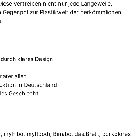
ese vertreiben nicht nur jede Langeweile,
n Gegenpol zur Plastikwelt der herkömmlichen
.
 durch klares Design
aterialien
duktion in Deutschland
jedes Geschlecht
, myFibo, myRoodi, Binabo, das.Brett, corkolores