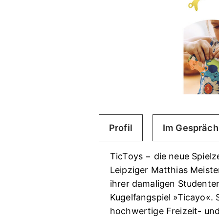
Profil
Im Gespräch
TicToys − die neue Spielz
Leipziger Matthias Meiste
ihrer damaligen Studenten
Kugelfangspiel »Ticayo«. 
hochwertige Freizeit- un