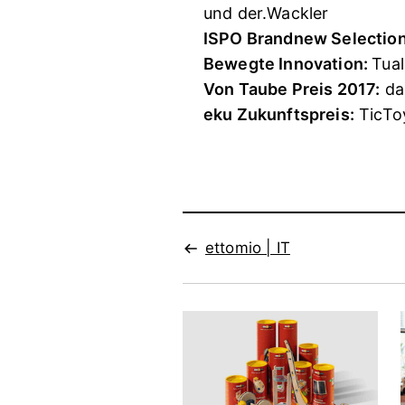
und der.Wackler
ISPO Brandnew Selectio
Bewegte Innovation:
Tual
Von Taube Preis 2017:
da
eku Zukunftspreis:
TicTo
ettomio | IT