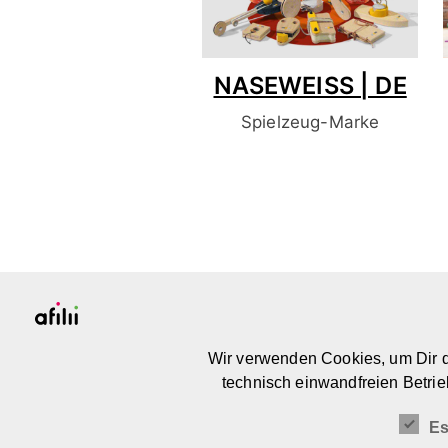
NASEWEISS | DE
Spielzeug-Marke
PLATTFORM & COMMUNITY
Wir verwenden Cookies, um Dir d
FOR MEANINGFUL DESIGN FOR KIDS
technisch einwandfreien Betrie
Es