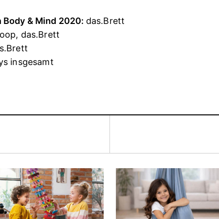
n Body & Mind 2020:
das.Brett
oop, das.Brett
s.Brett
ys insgesamt