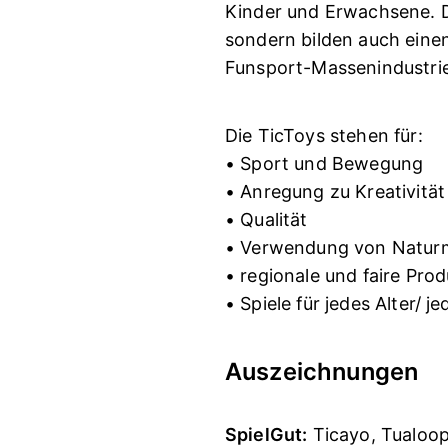
Kinder und Erwachsene. Di
sondern bilden auch eine
Funsport-Massenindustrie
Die TicToys stehen für:
• Sport und Bewegung
• Anregung zu Kreativität
• Qualität
• Verwendung von Naturm
• regionale und faire Pro
• Spiele für jedes Alter/ 
Auszeichnungen
SpielGut:
Ticayo, Tualoop