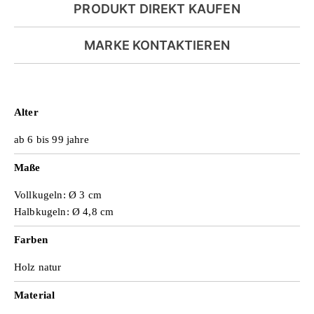
PRODUKT DIREKT KAUFEN
b
MARKE KONTAKTIEREN
s
Alter
p
ab 6 bis 99 jahre
Maße
i
Vollkugeln: Ø 3 cm
Halbkugeln: Ø 4,8 cm
e
Farben
Holz natur
l
Material