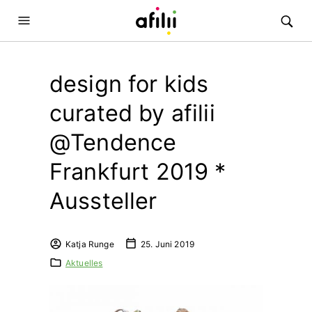
design for kids
curated by afilii
@Tendence
Frankfurt 2019 *
Aussteller
Katja Runge
25. Juni 2019
Aktuelles