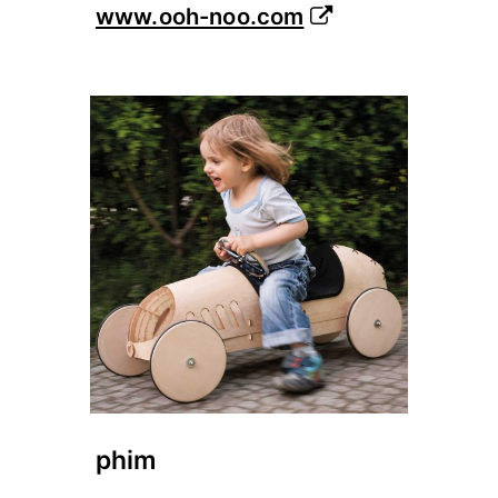
www.ooh-noo.com
phim