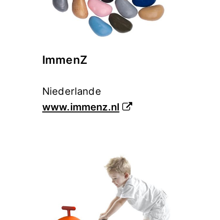
ImmenZ
Niederlande
www.immenz.nl