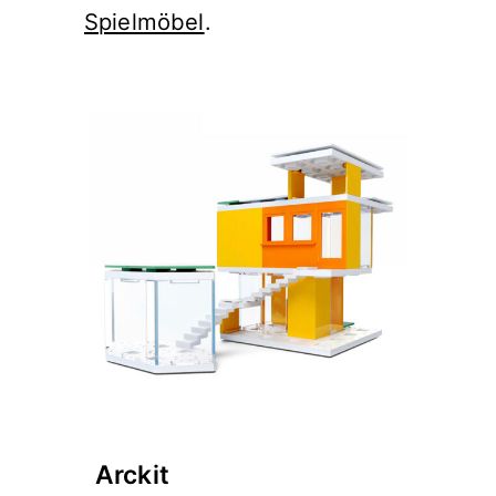
Spielmöbel
.
Arckit