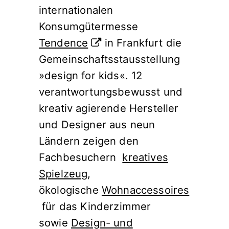
internationalen
Konsumgütermesse
Tendence
in Frankfurt die
Gemeinschaftsstausstellung
»design for kids«. 12
verantwortungsbewusst und
kreativ agierende Hersteller
und Designer aus neun
Ländern zeigen den
Fachbesuchern
kreatives
Spielzeug
,
ökologische
Wohnaccessoires
für das Kinderzimmer
sowie
Design- und