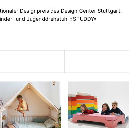
tionaler Designpreis des Design Center Stuttgart,
 Kinder- und Jugenddrehstuhl »STUDDY«