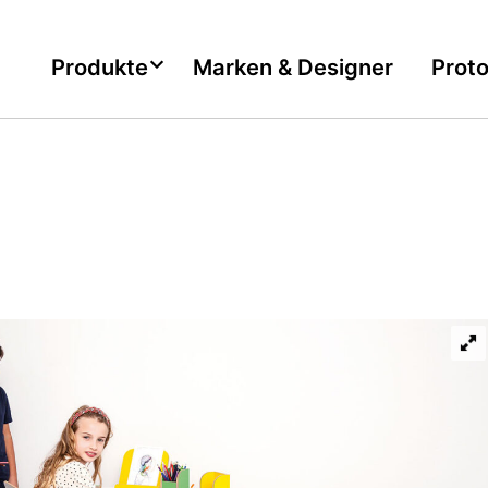
Produkte
Marken & Designer
Prot