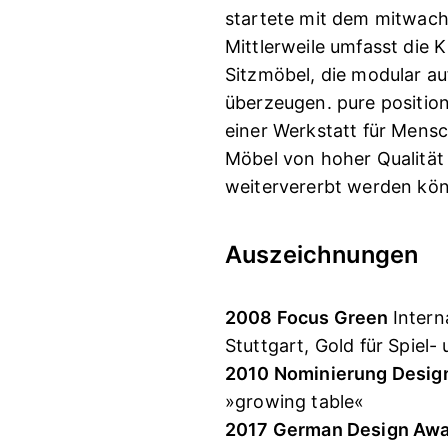
startete mit dem mitwach
Mittlerweile umfasst die 
Sitzmöbel, die modular a
überzeugen. pure position
einer Werkstatt für Mens
Möbel von hoher Qualität 
weitervererbt werden kö
Auszeichnungen
2008 Focus Green
Intern
Stuttgart, Gold für Spiel-
2010 Nominierung Desig
»growing table«
2017 German Design Aw