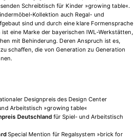
senden Schreibtisch für Kinder »growing table«.
Kindermöbel-Kollektion auch Regal- und
ufgebaut sind und durch eine klare Formensprache
 ist eine Marke der bayerischen IWL-Werkstätten,
chen mit Behinderung. Deren Anspruch ist es,
zu schaffen, die von Generation zu Generation
nnen.
ationaler Designpreis des Design Center
 und Arbeitstisch »growing table«
npreis Deutschland
für Spiel- und Arbeitstisch
ard
Special Mention für Regalsystem »brick for