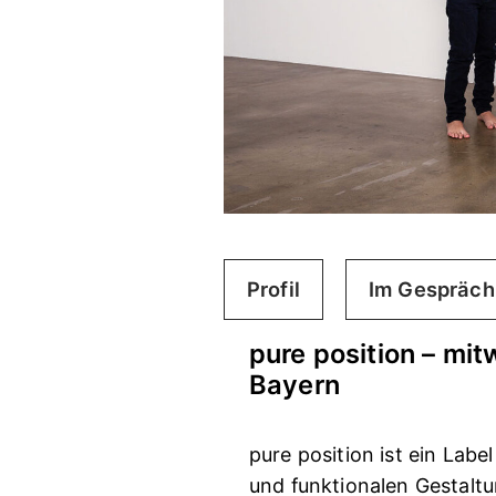
Profil
Im Gespräch
pure position – m
Bayern
pure position ist ein Labe
und funktionalen Gestaltu