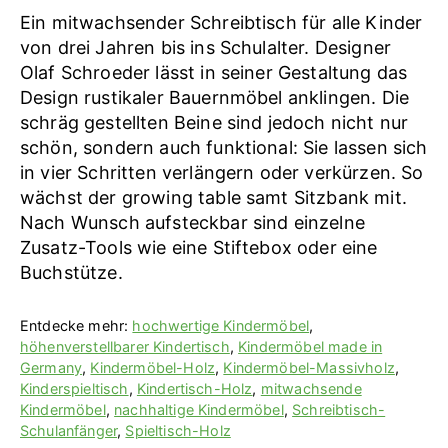
Ein mitwachsender Schreibtisch für alle Kinder
von drei Jahren bis ins Schulalter. Designer
Olaf Schroeder lässt in seiner Gestaltung das
Design rustikaler Bauernmöbel anklingen. Die
schräg gestellten Beine sind jedoch nicht nur
schön, sondern auch funktional: Sie lassen sich
in vier Schritten verlängern oder verkürzen. So
wächst der growing table samt Sitzbank mit.
Nach Wunsch aufsteckbar sind einzelne
Zusatz-Tools wie eine Stiftebox oder eine
Buchstütze.
Entdecke mehr:
hochwertige Kindermöbel
,
höhenverstellbarer Kindertisch
,
Kindermöbel made in
Germany
,
Kindermöbel-Holz
,
Kindermöbel-Massivholz
,
Kinderspieltisch
,
Kindertisch-Holz
,
mitwachsende
Kindermöbel
,
nachhaltige Kindermöbel
,
Schreibtisch-
Schulanfänger
,
Spieltisch-Holz