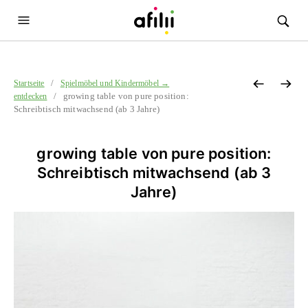
/
Startseite
Spielmöbel und Kindermöbel →
/ growing table von pure position:
entdecken
Schreibtisch mitwachsend (ab 3 Jahre)
growing table von pure position:
Schreibtisch mitwachsend (ab 3
Jahre)