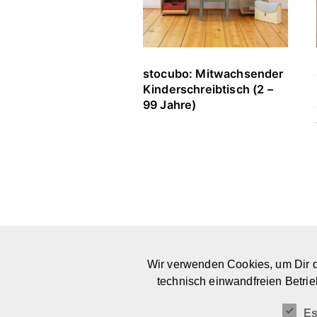
stocubo: Mitwachsender
Kinderschreibtisch (2 –
99 Jahre)
Wir verwenden Cookies, um Dir d
PLATTFORM & COMMUNITY
technisch einwandfreien Betrie
FOR MEANINGFUL DESIGN FOR KIDS
Es