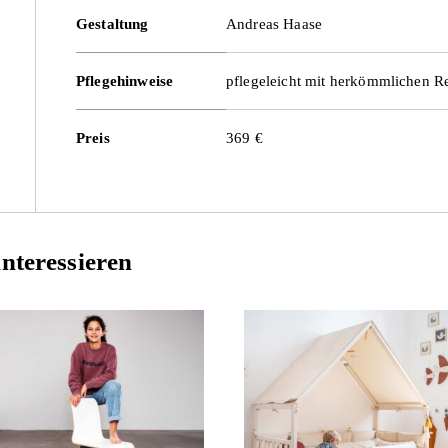
Gestaltung
Andreas Haase
Pflegehinweise
pflegeleicht mit herkömmlichen R
Preis
369 €
nteressieren