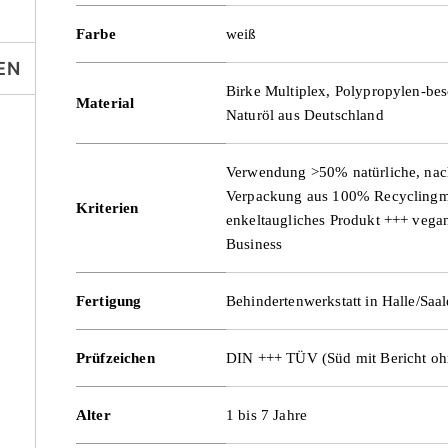
Farbe
weiß
EN
Birke Multiplex, Polypropylen-bes
Material
Naturöl aus Deutschland
Verwendung >50% natürliche, nac
Verpackung aus 100% Recyclingma
Kriterien
enkeltaugliches Produkt +++ ve
Business
Fertigung
Behindertenwerkstatt in Halle/Saa
Prüfzeichen
DIN +++ TÜV (Süd mit Bericht oh
Alter
1 bis 7 Jahre