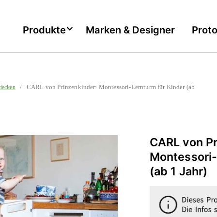
Produkte
Marken & Designer
Prot
/ CARL von Prinzenkinder: Montessori-Lernturm für Kinder (ab
decken
CARL von Pr
Montessori-
(ab 1 Jahr)