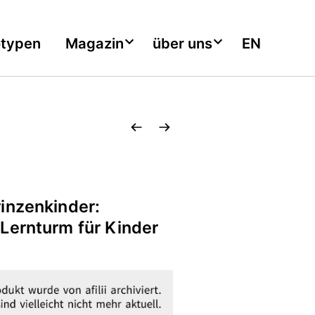
otypen
Magazin
über uns
EN
inzenkinder:
Lernturm für Kinder