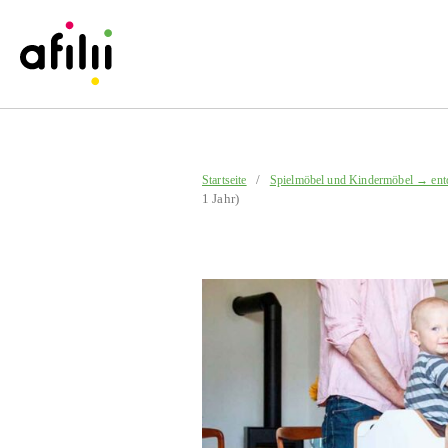
/
Startseite
Spielmöbel und Kindermöbel → ent
1 Jahr)