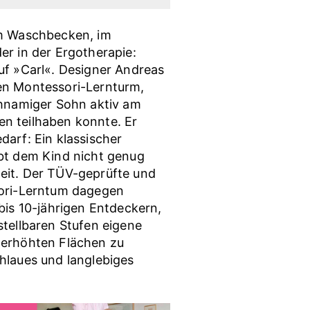
am Waschbecken, im
er in der Ergotherapie:
uf »Carl«. Designer Andreas
en Montessori-Lernturm,
chnamiger Sohn aktiv am
n teilhaben konnte. Er
darf: Ein klassischer
bt dem Kind nicht genug
eit. Der TÜV-geprüfte und
sori-Lerntum dagegen
bis 10-jährigen Entdeckern,
stellbaren Stufen eigene
 erhöhten Flächen zu
hlaues und langlebiges