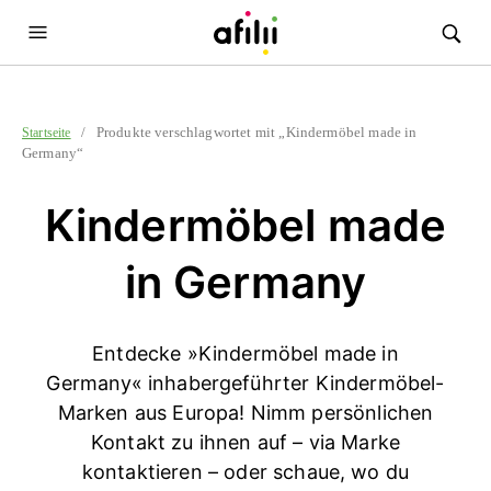
/ Produkte verschlagwortet mit „Kindermöbel made in
Startseite
Germany“
Kindermöbel made
in Germany
Entdecke »Kindermöbel made in
Germany« inhabergeführter Kindermöbel-
Marken aus Europa! Nimm persönlichen
Kontakt zu ihnen auf – via Marke
kontaktieren – oder schaue, wo du