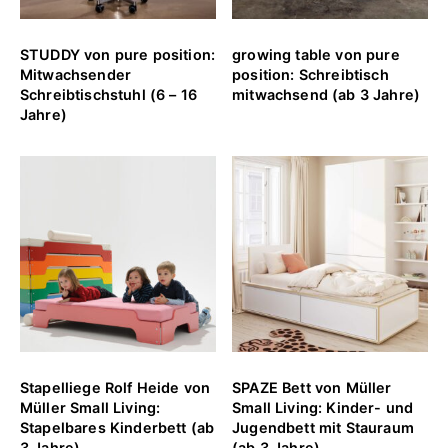
STUDDY von pure position:
growing table von pure
Mitwachsender
position: Schreibtisch
Schreibtischstuhl (6 – 16
mitwachsend (ab 3 Jahre)
Jahre)
Stapelliege Rolf Heide von
SPAZE Bett von Müller
Müller Small Living:
Small Living: Kinder- und
Stapelbares Kinderbett (ab
Jugendbett mit Stauraum
3 Jahre)
(ab 3 Jahre)