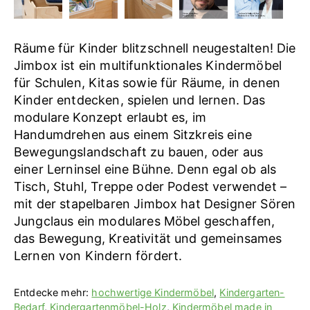
Räume für Kinder blitzschnell neugestalten! Die
Jimbox ist ein multifunktionales Kindermöbel
für Schulen, Kitas sowie für Räume, in denen
Kinder entdecken, spielen und lernen. Das
modulare Konzept erlaubt es, im
Handumdrehen aus einem Sitzkreis eine
Bewegungslandschaft zu bauen, oder aus
einer Lerninsel eine Bühne. Denn egal ob als
Tisch, Stuhl, Treppe oder Podest verwendet –
mit der stapelbaren Jimbox hat Designer Sören
Jungclaus ein modulares Möbel geschaffen,
das Bewegung, Kreativität und gemeinsames
Lernen von Kindern fördert.
Entdecke mehr:
hochwertige Kindermöbel
,
Kindergarten-
Bedarf
,
Kindergartenmöbel-Holz
,
Kindermöbel made in