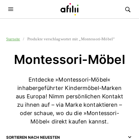
/ Produkte verschlagwortet mit „Montessori-Möbel“
Startseite
Montessori-Möbel
Entdecke »Montessori-Möbel«
inhabergeführter Kindermöbel-Marken
aus Europa! Nimm persönlichen Kontakt
zu ihnen auf – via Marke kontaktieren –
oder schaue, wo du die »Montessori-
Möbel« direkt kaufen kannst.