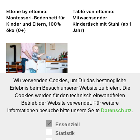
Ettone by ettomio:
Tablò von ettomio:
Montessori-Bodenbett für
Mitwachsender
Kinder und Eltern, 100%
Kindertisch mit Stuhl (ab 1
öko (0+)
Jahr)
Wir verwenden Cookies, um Dir das bestmögliche
Erlebnis beim Besuch unserer Website zu bieten. Die
Cookies werden für den technisch einwandfreien
Betrieb der Website verwendet. Für weitere
Informationen besuche bitte unsere Seite
Datenschutz
.
CARL von Prinzenkinder:
Montessori-Lernturm für
Essenziell
Kinder (ab 1 Jahr)
Statistik