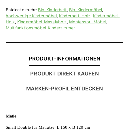
Entdecke mehr:
Bio-Kinderbett
,
Bio-Kindermöbel
,
hochwertige Kindermöbel
,
Kinderbett-Holz
,
Kindermöbel-
Holz
,
Kindermöbel-Massivholz
,
Montessori-Möbel
,
Multifunktionsmöbel-Kinderzimmer
PRODUKT-INFORMATIONEN
PRODUKT DIREKT KAUFEN
MARKEN-PROFIL ENTDECKEN
Maße
Small Double für Matratze: L 160 x B 120 cm