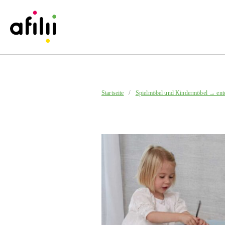
/
Startseite
Spielmöbel und Kindermöbel → ent