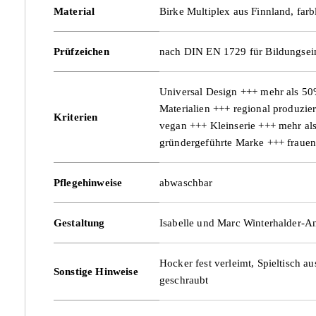
Material
Birke Multiplex aus Finnland, farb
Prüfzeichen
nach DIN EN 1729 für Bildungsein
Universal Design +++ mehr als 50
Materialien +++ regional produzie
Kriterien
vegan +++ Kleinserie +++ mehr a
gründergeführte Marke +++ fraue
Pflegehinweise
abwaschbar
Gestaltung
Isabelle und Marc Winterhalder-A
Hocker fest verleimt, Spieltisch a
Sonstige Hinweise
geschraubt