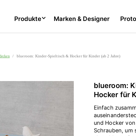
Produkte
Marken & Designer
Prot
/ blueroom: Kinder-Spieltisch & Hocker für Kinder (ab 2 Jahre)
decken
blueroom: K
Hocker für K
Einfach zusamm
auseinanderstec
und Hocker von
Schrauben, um s