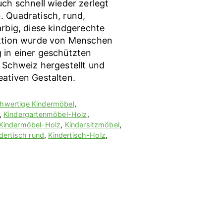
uch schnell wieder zerlegt
. Quadratisch, rund,
arbig, diese kindgerechte
ektion wurde von Menschen
 in einer geschützten
r Schweiz hergestellt und
eativen Gestalten.
hwertige Kindermöbel
,
,
Kindergartenmöbel-Holz
,
Kindermöbel-Holz
,
Kindersitzmöbel
,
dertisch rund
,
Kindertisch-Holz
,