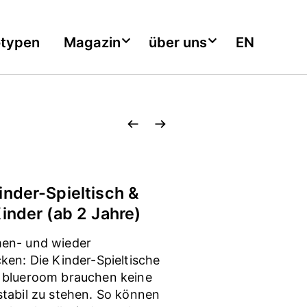
otypen
Magazin
über uns
EN
inder-Spieltisch &
inder (ab 2 Jahre)
en- und wieder
ken: Die Kinder-Spieltische
 blueroom brauchen keine
tabil zu stehen. So können