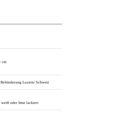
8 cm
t Behinderung Luzern/ Schweiz
, weiß oder lime lackiert