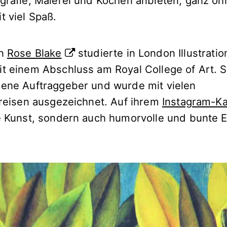
ografie, Malerei und Kochen anbieten, ganz oh
t viel Spaß.
in
Rose Blake
studierte in London Illustrati
it einem Abschluss am Royal College of Art. Si
dene Auftraggeber und wurde mit vielen
spreisen ausgezeichnet. Auf ihrem
Instagram-Ka
re Kunst, sondern auch humorvolle und bunte 