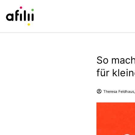
So mach
für klei
Theresa Feldhaus,