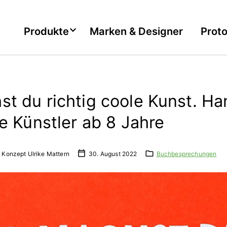
Produkte
Marken & Designer
Prot
st du richtig coole Kunst. H
ne Künstler ab 8 Jahre
 Konzept Ulrike Mattern
30. August 2022
Buchbesprechungen