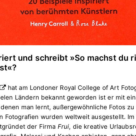
riert und schreibt »
So machst du ri
st
«?
hat am Londoner Royal College of Art Fotog
vielen Ländern bekannt geworden ist er mit ei
 denen man lernt, außergewöhnliche Fotos zu
n Fotografien wurden weltweit ausgestellt. I
itgründet der Firma
Frui
, die kreative Urlaubs