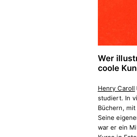
Wer illust
coole Kun
Henry Caroll
studiert. In 
Büchern, mit
Seine eigene
war er ein M