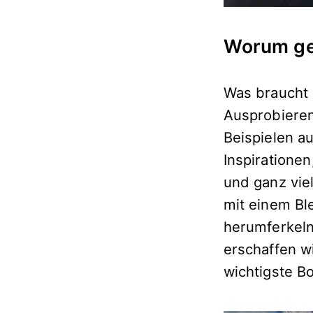
Worum geh
Was braucht
Ausprobieren
Beispielen a
Inspirationen
und ganz vie
mit einem Ble
herumferkeln
erschaffen w
wichtigste B