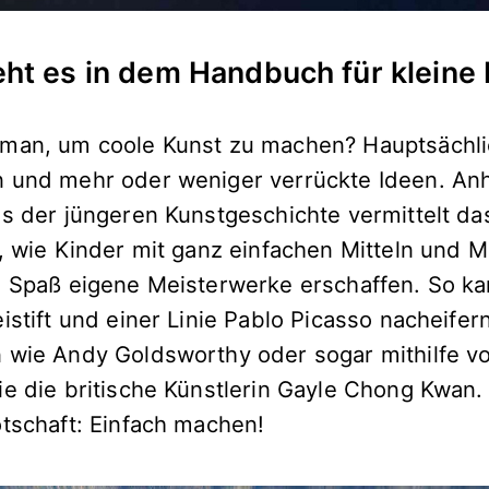
t es in dem Handbuch für kleine 
 man, um coole Kunst zu machen? Hauptsächl
 und mehr oder weniger verrückte Ideen. An
us der jüngeren Kunstgeschichte vermittelt da
, wie Kinder mit ganz einfachen Mitteln und M
l Spaß eigene Meisterwerke erschaffen. So k
istift und einer Linie Pablo Picasso nacheifern
 wie Andy Goldsworthy oder sogar mithilfe vo
ie die britische Künstlerin Gayle Chong Kwan.
otschaft: Einfach machen!