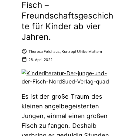
Fisch –
Freundschaftsgeschich
te für Kinder ab vier
Jahren.
Theresa Feldhaus, Konzept Ulrike Mattern
28. April 2022
Es ist der große Traum des
kleinen angelbegeisterten
Jungen, einmal einen großen
Fisch zu fangen. Deshalb
verbring er geduldig Stunden