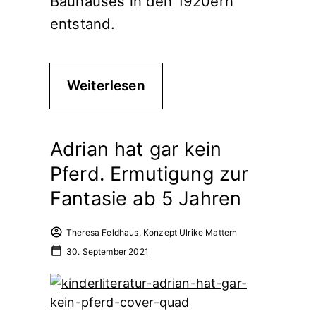
Bauhauses in den 1920ern
entstand.
Weiterlesen
Adrian hat gar kein
Pferd. Ermutigung zur
Fantasie ab 5 Jahren
Theresa Feldhaus, Konzept Ulrike Mattern
30. September 2021