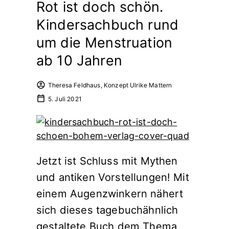
Rot ist doch schön.
Kindersachbuch rund
um die Menstruation
ab 10 Jahren
Theresa Feldhaus, Konzept Ulrike Mattern
5. Juli 2021
Jetzt ist Schluss mit Mythen
und antiken Vorstellungen! Mit
einem Augenzwinkern nähert
sich dieses tagebuchähnlich
gestaltete Buch dem Thema