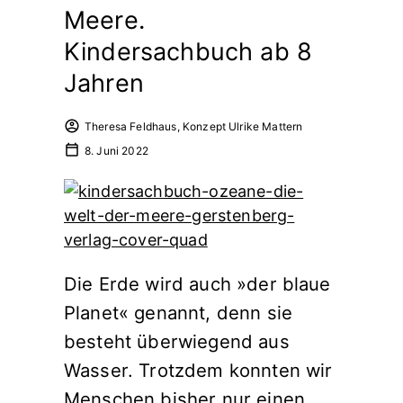
Meere.
Kindersachbuch ab 8
Jahren
Theresa Feldhaus, Konzept Ulrike Mattern
8. Juni 2022
Die Erde wird auch »der blaue
Planet« genannt, denn sie
besteht überwiegend aus
Wasser. Trotzdem konnten wir
Menschen bisher nur einen