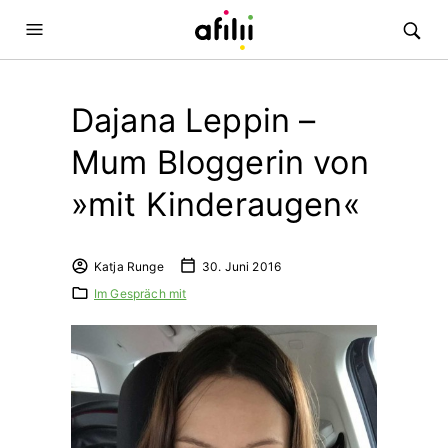
Dajana Leppin –
Mum Bloggerin von
»mit Kinderaugen«
Katja Runge
30. Juni 2016
Im Gespräch mit