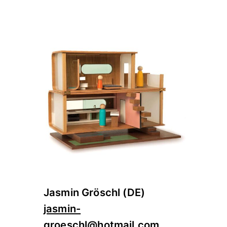
Jasmin Gröschl (DE)
jasmin-
groeschl@hotmail.com