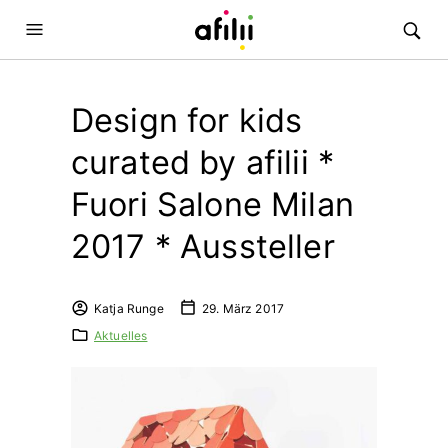
Design for kids
curated by afilii *
Fuori Salone Milan
2017 * Aussteller
Katja Runge
29. März 2017
Aktuelles