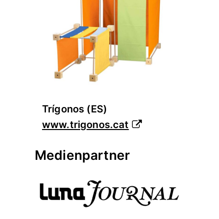
Trígonos (ES)
www.trigonos.cat
Medienpartner