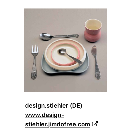
design.stiehler (DE)
www.design-
stiehler.jimdofree.com