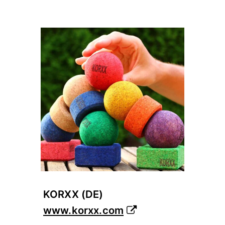
KORXX (DE)
www.korxx.com