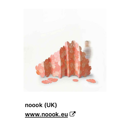
noook (UK)
www.noook.eu