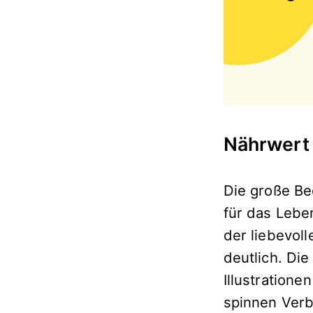
Nährwert 
Die große Be
für das Lebe
der liebevol
deutlich. Di
Illustratione
spinnen Verb