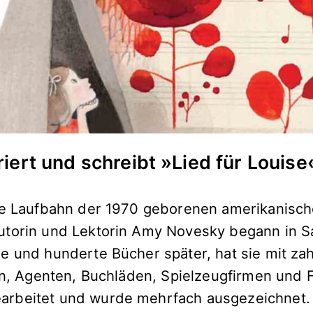
riert und schreibt »Lied für Louise
he Laufbahn der 1970 geborenen amerikanisc
torin und Lektorin Amy Novesky begann in S
e und hunderte Bücher später, hat sie mit zah
ern, Agenten, Buchläden, Spielzeugfirmen und 
rbeitet und wurde mehrfach ausgezeichnet. 