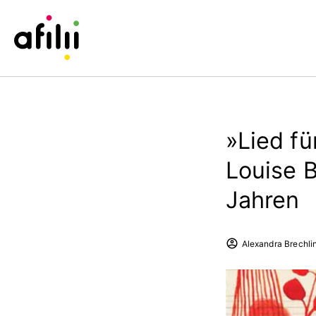
»Lied f
Louise B
Jahren
Alexandra Brechli