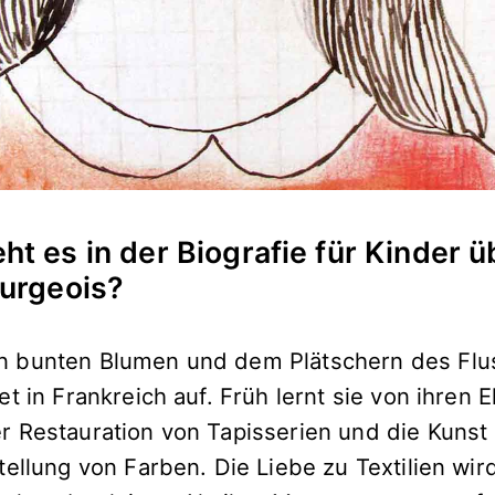
t es in der Biografie für Kinder ü
urgeois?
 bunten Blumen und dem Plätschern des Flu
t in Frankreich auf. Früh lernt sie von ihren E
 Restauration von Tapisserien und die Kuns
ellung von Farben. Die Liebe zu Textilien wird