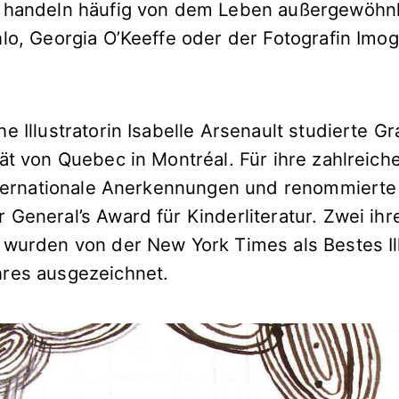
 handeln häufig von dem Leben außergewöhnl
hlo, Georgia O’Keeffe oder der Fotografin Imo
.
e Illustratorin Isabelle Arsenault studierte G
tät von Quebec in Montréal. Für ihre zahlreic
internationale Anerkennungen und renommierte
General’s Award für Kinderliteratur. Zwei ihr
 wurden von der New York Times als Bestes Ill
res ausgezeichnet.