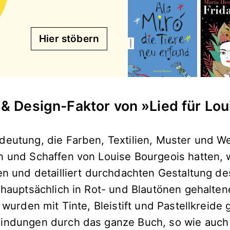
Hier stöbern
& Design-Faktor von »Lied für Lou
deutung, die Farben, Textilien, Muster und W
n und Schaffen von Louise Bourgeois hatten, 
len und detailliert durchdachten Gestaltung d
e hauptsächlich in Rot- und Blautönen gehalte
n wurden mit Tinte, Bleistift und Pastellkreide 
indungen durch das ganze Buch, so wie auch