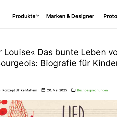
Produkte
Marken & Designer
Prot
ür Louise« Das bunte Leben v
ourgeois: Biografie für Kinde
n, Konzept Ulrike Mattern
20. Mai 2025
Buchbesprechungen