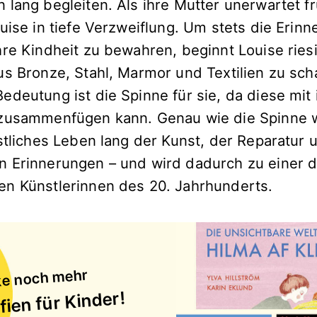
lang begleiten. Als ihre Mutter unerwartet frü
uise in tiefe Verzweiflung. Um stets die Erinn
hre Kindheit zu bewahren, beginnt Louise ries
us Bronze, Stahl, Marmor und Textilien zu sch
edeutung ist die Spinne für sie, da diese mit
 zusammenfügen kann. Genau wie die Spinne 
estliches Leben lang der Kunst, der Reparatur
 Erinnerungen – und wird dadurch zu einer d
n Künstlerinnen des 20. Jahrhunderts.
e noch mehr
fien für Kinder!