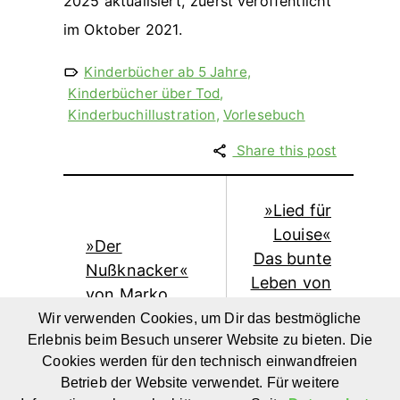
2025 aktualisiert, zuerst veröffentlicht
im Oktober 2021.
Kinderbücher ab 5 Jahre
,
Kinderbücher über Tod
,
Kinderbuchillustration
,
Vorlesebuch
Share this post
»Lied für
Louise«
»Der
Das bunte
Nußknacker«
Leben von
von Marko
Louise
Simsa:
Wir verwenden Cookies, um Dir das bestmögliche
Bourgeois:
Erlebnis beim Besuch unserer Website zu bieten. Die
Weihnachtliche
Biografie
Cookies werden für den technisch einwandfreien
Geschichte für
für Kinder
Betrieb der Website verwendet. Für weitere
Kinder