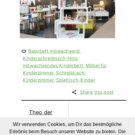
Babybett mitwachsend
,
Kinderschreibtisch-Holz
,
mitwachsendes Kinderbett
,
Möbel für
Kinderzimmer
,
Schreibtisch-
Kinderzimmer
,
Spieltisch-Kinder
Share this post
Theo der
Elefant.
So schmeckt
Wir verwenden Cookies, um Dir das bestmögliche
Vorlesebuch
die Welt.
Erlebnis beim Besuch unserer Website zu bieten. Die