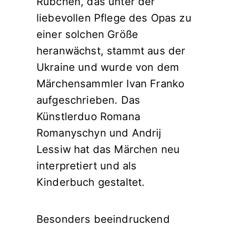
Rübchen, das unter der
liebevollen Pflege des Opas zu
einer solchen Größe
heranwächst, stammt aus der
Ukraine und wurde von dem
Märchensammler Ivan Franko
aufgeschrieben. Das
Künstlerduo Romana
Romanyschyn und Andrij
Lessiw hat das Märchen neu
interpretiert und als
Kinderbuch gestaltet.
Besonders beeindruckend