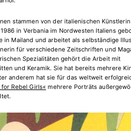
rhol.
ionen stammen von der italienischen Künstlerin
1986 in Verbania im Nordwesten Italiens geb
e in Mailand und arbeitet als selbständige Illu
nerin für verschiedene Zeitschriften und Mag
rischen Spezialitäten gehört die Arbeit mit
tten und Keramik. Sie hat bereits mehrere K
ter anderem hat sie für das weltweit erfolgre
 for Rebel Girls«
mehrere Porträts außergewö
tet.