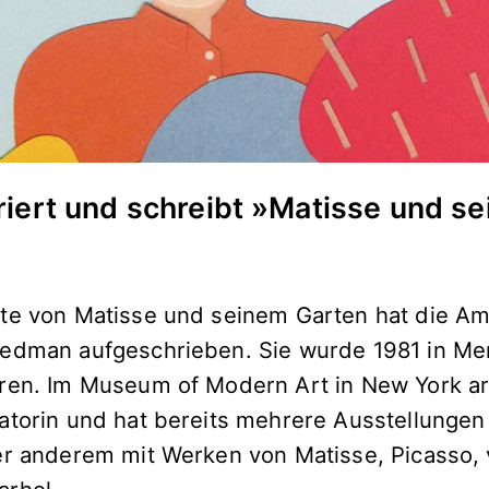
triert und schreibt »Matisse und se
te von Matisse und seinem Garten hat die Am
iedman aufgeschrieben. Sie wurde 1981 in 
ren. Im Museum of Modern Art in New York arb
atorin und hat bereits mehrere Ausstellungen
er anderem mit Werken von Matisse, Picasso,