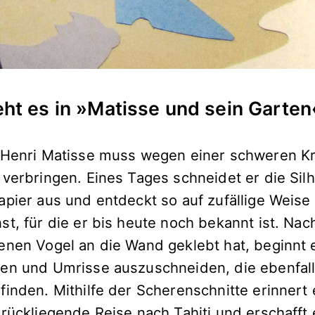
t es in »Matisse und sein Garten
 Henri Matisse muss wegen einer schweren Kra
 verbringen. Eines Tages schneidet er die Sil
apier aus und entdeckt so auf zufällige Weise
st, für die er bis heute noch bekannt ist. Na
enen Vogel an die Wand geklebt hat, beginnt 
en und Umrisse auszuschneiden, die ebenfall
inden. Mithilfe der Scherenschnitte erinnert 
urückliegende Reise nach Tahiti und erschafft 