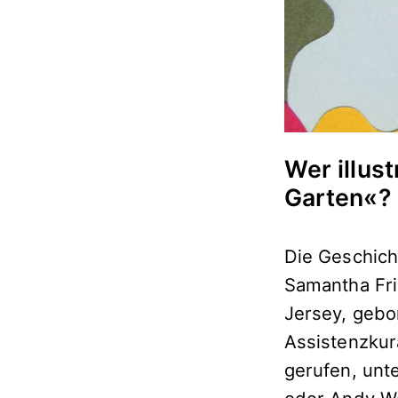
Wer illus
Garten«?
Die Geschich
Samantha Fr
Jersey, gebo
Assistenzkur
gerufen, unt