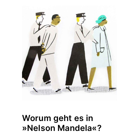
Worum geht es in
»Nelson Mandela«?