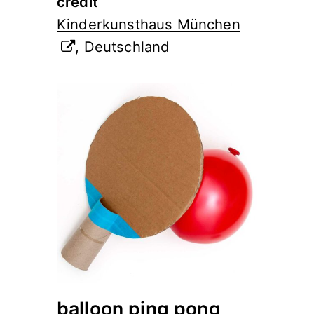
credit
Kinderkunsthaus München
, Deutschland
balloon ping pong