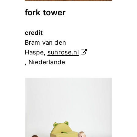
fork tower
credit
Bram van den
Haspe,
sunrose.nl
, Niederlande