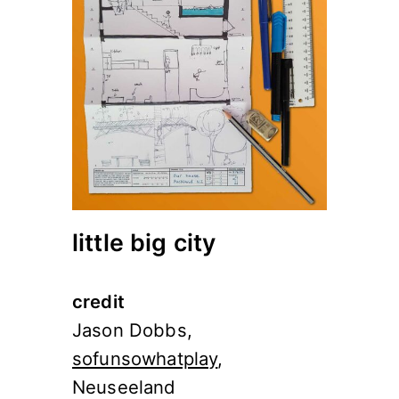
little big city
credit
Jason Dobbs,
sofunsowhatplay
,
Neuseeland