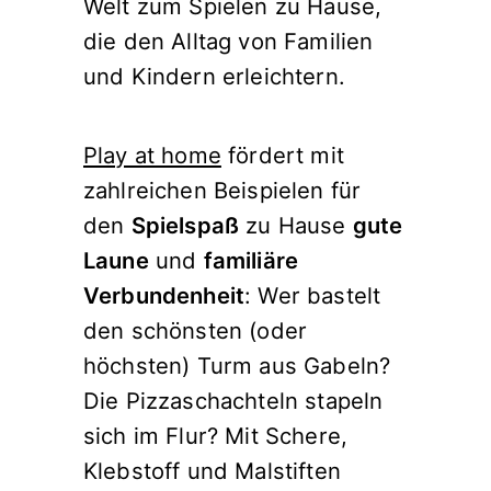
Welt zum Spielen zu Hause,
die den Alltag von Familien
und Kindern erleichtern.
Play at home
fördert mit
zahlreichen Beispielen für
den
Spielspaß
zu Hause
gute
Laune
und
familiäre
Verbundenheit
: Wer bastelt
den schönsten (oder
höchsten) Turm aus Gabeln?
Die Pizzaschachteln stapeln
sich im Flur? Mit Schere,
Klebstoff und Malstiften