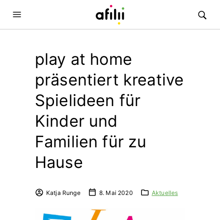
play at home
präsentiert kreative
Spielideen für
Kinder und
Familien für zu
Hause
Katja Runge
8. Mai 2020
Aktuelles