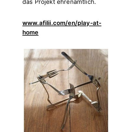
das Projekt ehrenamtlich.
www.afilii.com/en/play-at-
home