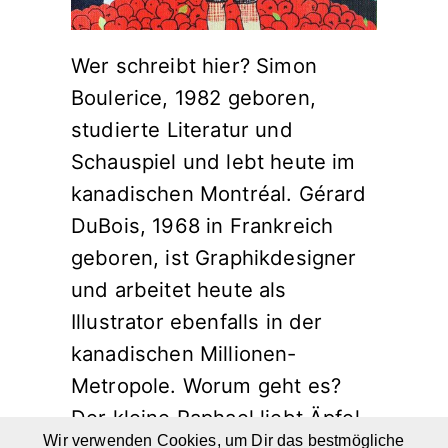
Wer schreibt hier? Simon
Boulerice, 1982 geboren,
studierte Literatur und
Schauspiel und lebt heute im
kanadischen Montréal. Gérard
DuBois, 1968 in Frankreich
geboren, ist Graphikdesigner
und arbeitet heute als
Illustrator ebenfalls in der
kanadischen Millionen-
Metropole. Worum geht es?
Der kleine Raphael liebt Äpfel.
Wir verwenden Cookies, um Dir das bestmögliche