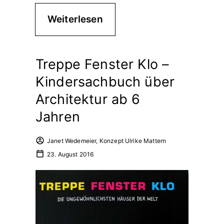
Weiterlesen
Treppe Fenster Klo –
Kindersachbuch über
Architektur ab 6
Jahren
Janet Wedemeier, Konzept Ulrike Mattern
23. August 2016