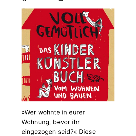
»Wer wohnte in eurer
Wohnung, bevor ihr
eingezogen seid?« Diese